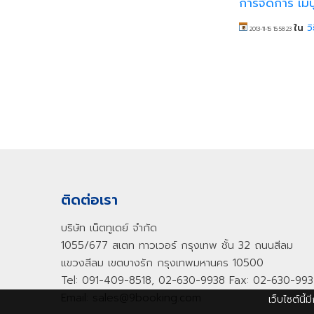
การจัดการ เมน
ใน
ว
2013-11-15 15:58:23
ติดต่อเรา
บริษัท เน็ตทูเดย์ จำกัด
1055/677 สเตท ทาวเวอร์ กรุงเทพ ชั้น 32 ถนนสีลม
แขวงสีลม เขตบางรัก กรุงเทพมหานคร 10500
Tel: 091-409-8518, 02-630-9938 Fax: 02-630-99
Email: sales@9booking.com
เว็บไซต์นี