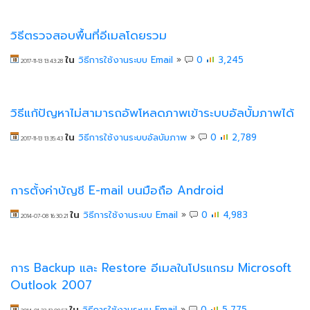
วิธีตรวจสอบพื้นที่อีเมลโดยรวม
ใน
วิธีการใช้งานระบบ Email
»
0
3,245
2017-11-13 13:43:28
วิธีแก้ปัญหาไม่สามารถอัพโหลดภาพเข้าระบบอัลบั้มภาพได้
ใน
วิธีการใช้งานระบบอัลบัมภาพ
»
0
2,789
2017-11-13 13:35:43
การตั้งค่าบัญชี E-mail บนมือถือ Android
ใน
วิธีการใช้งานระบบ Email
»
0
4,983
2014-07-08 16:30:21
การ Backup และ Restore อีเมลในโปรแกรม Microsoft
Outlook 2007
ใน
วิธีการใช้งานระบบ Email
»
0
5,775